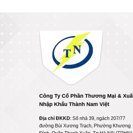
Công Ty Cổ Phần Thương Mại & Xuấ
Nhập Khẩu Thành Nam Việt
Địa chỉ ĐKKD
: Số nhà 39, ngách 207/77
đường Bùi Xương Trạch, Phường Khương