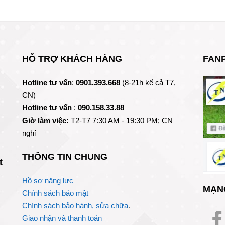
HỖ TRỢ KHÁCH HÀNG
FAN
Hotline tư vấn
:
0901.393.668
(8-21h kể cả T7,
CN)
Hotline tư vấn
:
090.158.33.88
Giờ làm việc:
T2-T7 7:30 AM - 19:30 PM; CN
nghỉ
THÔNG TIN CHUNG
t
Hồ sơ năng lực
MẠN
Chính sách bảo mật
Chính sách bảo hành, sửa chữa
.
Giao nhận và thanh toán