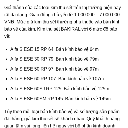
Giá thành của các loại kim thu sét trên thị trường hiện nay
rất đa dạng. Giao động chủ yếu từ 1.000.000 – 7.000.000
VNĐ. Mức giá kim thu sét thường phụ thuộc vào bán kính
bảo vệ của kim. Kim thu sét BAKIRAL với 6 mức độ bảo
vệ:
Alfa S ESE 15 RP 64: Bán kính bảo vệ 64m
Alfa S ESE 30 RP 79: Bán kính bảo vệ 79m
Alfa S ESE 50 RP 97: Bán kính bảo vệ 97m
Alfa S ESE 60 RP 107: Bán kính bảo vệ 107m
Alfa S ESE 60SJ RP 125: Bán kính bảo vệ 125m
Alfa S ESE 60SM RP 145: Bán kính bảo vệ 145m
Tùy theo mỗi loại bán kính bảo vệ và số lượng sản phẩm
đặt hàng, giá kim thu sét sẽ khách nhau. Quý khách hàng
quan tâm vui lòng liên hệ ngay với bộ phận kinh doanh