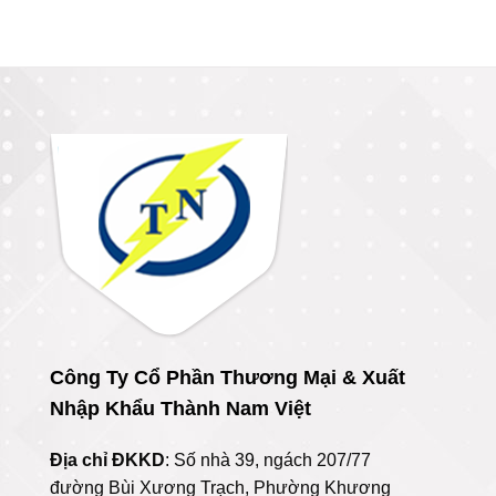
Công Ty Cổ Phần Thương Mại & Xuất
Nhập Khẩu Thành Nam Việt
Địa chỉ ĐKKD
: Số nhà 39, ngách 207/77
đường Bùi Xương Trạch, Phường Khương