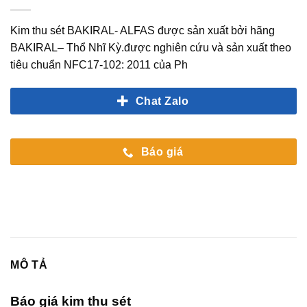
Kim thu sét BAKIRAL- ALFAS được sản xuất bởi hãng
BAKIRAL– Thổ Nhĩ Kỳ.được nghiên cứu và sản xuất theo
tiêu chuẩn NFC17-102: 2011 của Ph
Chat Zalo
Báo giá
MÔ TẢ
Báo giá kim thu sét