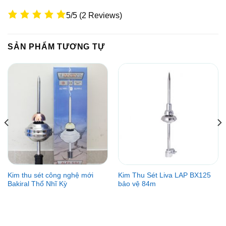
5/5
(2 Reviews)
SẢN PHẨM TƯƠNG TỰ
Kim thu sét công nghệ mới
Kim Thu Sét Liva LAP BX125
Bakiral Thổ Nhĩ Kỳ
bảo vệ 84m