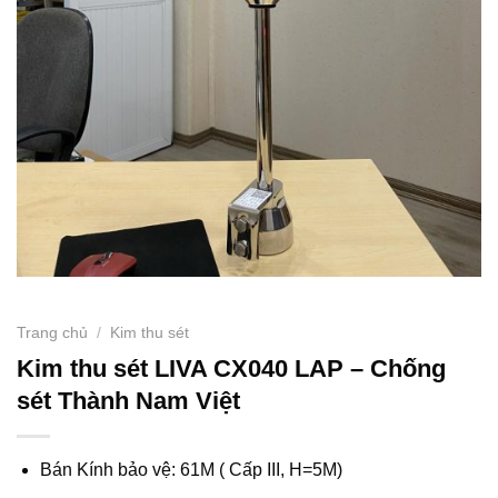
Trang chủ
/
Kim thu sét
Kim thu sét LIVA CX040 LAP – Chống
sét Thành Nam Việt
Bán Kính bảo vệ: 61M ( Cấp III, H=5M)