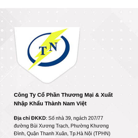
Công Ty Cổ Phần Thương Mại & Xuất
Nhập Khẩu Thành Nam Việt
Địa chỉ ĐKKD
: Số nhà 39, ngách 207/77
đường Bùi Xương Trạch, Phường Khương
Đình, Quận Thanh Xuân, Tp.Hà Nội (TPHN)