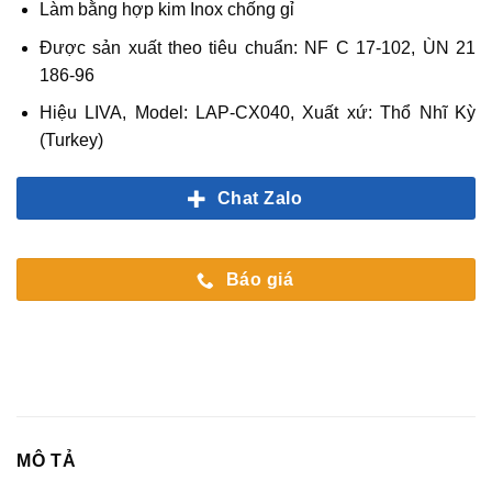
Làm bằng hợp kim Inox chống gỉ
Được sản xuất theo tiêu chuẩn: NF C 17-102, ÙN 21
186-96
Hiệu LIVA, Model: LAP-CX040, Xuất xứ: Thổ Nhĩ Kỳ
(Turkey)
Chat Zalo
Báo giá
MÔ TẢ