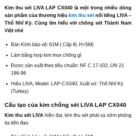
Kim thu sét LIVA LAP CX040 là một trong nhiều dòng
sản phẩm của thương hiệu
kim thu sét
nổi tiếng LIVA –
Thổ Nhĩ Kỳ. Cùng tìm hiểu với chống sét Thành Nam
Việt nhé
Bán Kính bảo vệ: 61M ( Cấp III, H=5M)
Làm bằng hợp kim Inox chống gỉ
Được sản xuất theo tiêu chuẩn: NF C 17-102, ÙN 21
186-96
Hiệu LIVA, Model: LAP-CX040, Xuất xứ: Thổ Nhĩ Kỳ
(Turkey)
Cấu tạo của kim chống sét LIVA LAP CX040
Kim thu sét LIVA
hiện đại, kim thu sét phát xạ sớm phóng
tia tiên đạo