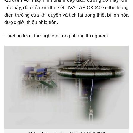
-20kV/m với mây hình thành dày đặc, cường độ mây lớn.
Lúc này, đầu của kim thu sét LIVA LAP CX040 sẽ thu luồng
điện trường của khí quyển và tích lại trong thiết bị ion hóa
được giới thiệu phía trên.
Thiết bị được thử nghiệm trong phòng thí nghiệm