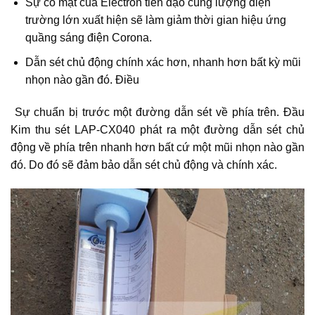
Sự có mặt của Electron tiên đạo cùng lượng điện
trường lớn xuất hiện sẽ làm giảm thời gian hiệu ứng
quầng sáng điện Corona.
Dẫn sét chủ động chính xác hơn, nhanh hơn bất kỳ mũi
nhọn nào gần đó. Điều
Sự chuẩn bị trước một đường dẫn sét về phía trên. Đầu
Kim thu sét LAP-CX040 phát ra một đường dẫn sét chủ
động về phía trên nhanh hơn bất cứ một mũi nhọn nào gần
đó. Do đó sẽ đảm bảo dẫn sét chủ động và chính xác.