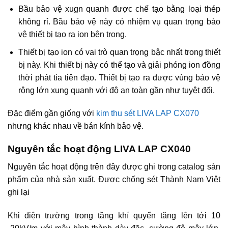
Bầu bảo vệ xugn quanh được chế tạo bằng loại thép
không rỉ. Bầu bảo vệ này có nhiệm vụ quan trọng bảo
vệ thiết bị tạo ra ion bên trong.
Thiết bị tạo ion có vai trò quan trọng bậc nhất trong thiết
bị này. Khi thiết bị này có thể tạo và giải phóng ion đồng
thời phát tia tiên đạo. Thiết bị tạo ra được vùng bảo vệ
rộng lớn xung quanh với độ an toàn gần như tuyệt đối.
Đặc điểm gần giống với
kim thu sét LIVA LAP CX070
nhưng khác nhau về bán kính bảo vệ.
Nguyên tắc hoạt động LIVA LAP CX040
Nguyên tắc hoạt động trên đây được ghi trong catalog sản
phẩm của nhà sản xuất. Được chống sét Thành Nam Việt
ghi lại
Khi điện trường trong tầng khí quyển tăng lên tới 10