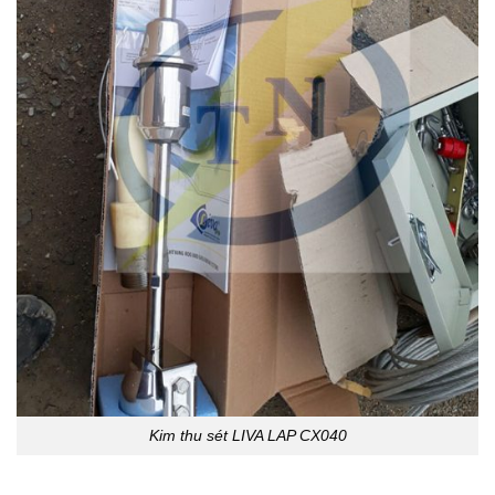
Kim thu sét LIVA LAP CX040