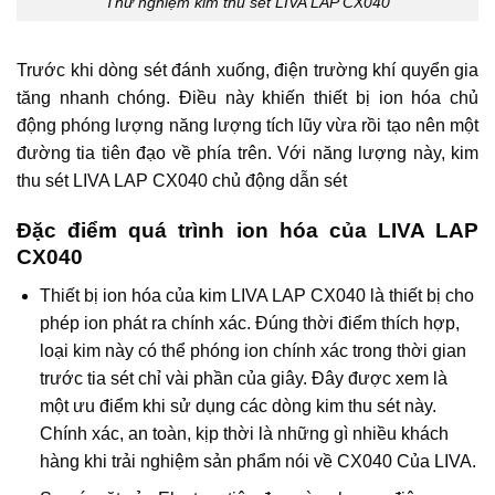
Thử nghiệm kim thu sét LIVA LAP CX040
Trước khi dòng sét đánh xuống, điện trường khí quyển gia
tăng nhanh chóng. Điều này khiến thiết bị ion hóa chủ
động phóng lượng năng lượng tích lũy vừa rồi tạo nên một
đường tia tiên đạo về phía trên. Với năng lượng này, kim
thu sét LIVA LAP CX040 chủ động dẫn sét
Đặc điểm quá trình ion hóa của LIVA LAP
CX040
Thiết bị ion hóa của kim LIVA LAP CX040 là thiết bị cho
phép ion phát ra chính xác. Đúng thời điểm thích hợp,
loại kim này có thể phóng ion chính xác trong thời gian
trước tia sét chỉ vài phần của giây. Đây được xem là
một ưu điểm khi sử dụng các dòng kim thu sét này.
Chính xác, an toàn, kịp thời là những gì nhiều khách
hàng khi trải nghiệm sản phẩm nói về CX040 Của LIVA.