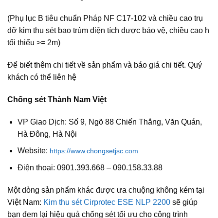
(Phụ lục B tiêu chuẩn Pháp NF C17-102 và chiều cao trụ
đỡ kim thu sét bao trùm diện tích được bảo vệ, chiều cao h
tối thiểu >= 2m)
Để biết thêm chi tiết về sản phẩm và báo giá chi tiết. Quý
khách có thể liên hệ
Chống sét Thành Nam Việt
VP Giao Dịch: Số 9, Ngõ 88 Chiến Thắng, Văn Quán,
Hà Đông, Hà Nội
Website:
https://www.chongsetjsc.com
Điện thoại: 0901.393.668 – 090.158.33.88
Một dòng sản phẩm khác được ưa chuộng không kém tại
Việt Nam:
Kim thu sét Cirprotec ESE NLP 2200
sẽ giúp
bạn đem lại hiệu quả chống sét tối ưu cho công trình