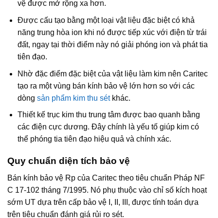
vệ được mở rộng xa hơn.
Được cấu tạo bằng một loại vật liệu đặc biệt có khả
năng trung hòa ion khi nó được tiếp xúc với điện từ trái
đất, ngay tại thời điểm này nó giải phóng ion và phát tia
tiên đạo.
Nhờ đặc điểm đặc biệt của vật liệu làm kim nên Caritec
tạo ra một vùng bán kính bảo vệ lớn hơn so với các
dòng
sản phẩm kim thu sét
khác.
Thiết kế trục kim thu trung tâm được bao quanh bằng
các điện cực dương. Đây chính là yếu tố giúp kim có
thể phóng tia tiên đạo hiệu quả và chính xác.
Quy chuẩn diện tích bảo vệ
Bán kính bảo vệ Rp của Caritec theo tiêu chuẩn Pháp NF
C 17-102 tháng 7/1995. Nó phụ thuộc vào chỉ số kích hoạt
sớm UT dựa trên cấp bảo vệ I, II, III, được tính toán dựa
trên tiêu chuẩn đánh giá rủi ro sét.