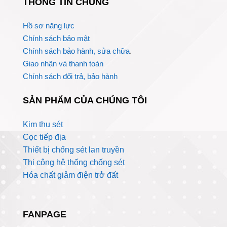
THÔNG TIN CHUNG
Hồ sơ năng lực
Chính sách bảo mật
Chính sách bảo hành, sửa chữa
.
Giao nhận và thanh toán
Chính sách đổi trả, bảo hành
SẢN PHẨM CỦA CHÚNG TÔI
Kim thu sét
Cọc tiếp địa
Thiết bị chống sét lan truyền
Thi công hệ thống chống sét
Hóa chất giảm điện trở đất
FANPAGE