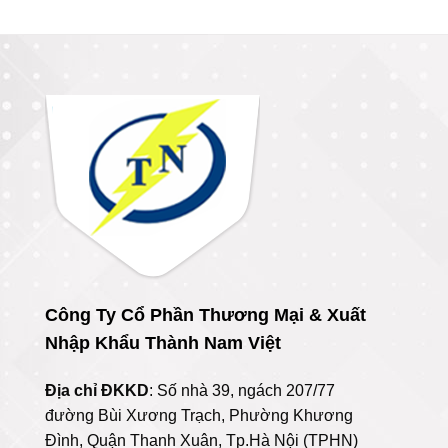
Công Ty Cổ Phần Thương Mại & Xuất
Nhập Khẩu Thành Nam Việt
Địa chỉ ĐKKD
: Số nhà 39, ngách 207/77
đường Bùi Xương Trạch, Phường Khương
Đình, Quận Thanh Xuân, Tp.Hà Nội (TPHN)