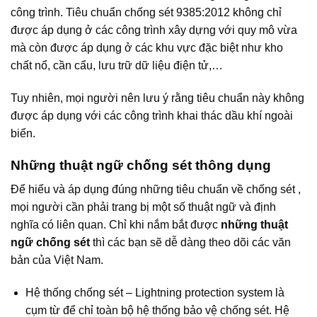
công trình. Tiêu chuẩn chống sét 9385:2012 không chỉ
được áp dụng ở các công trình xây dựng với quy mô vừa
mà còn được áp dụng ở các khu vực đặc biệt như kho
chất nổ, cần cẩu, lưu trữ dữ liệu điện tử,…
Tuy nhiên, mọi người nên lưu ý rằng tiêu chuẩn này không
được áp dụng với các công trình khai thác dầu khí ngoài
biển.
Những thuật ngữ chống sét thông dụng
Để hiểu và áp dụng đúng những tiêu chuẩn về chống sét ,
mọi người cần phải trang bị một số thuật ngữ và định
nghĩa có liên quan. Chỉ khi nắm bắt được
những thuật
ngữ chống sét
thì các bạn sẽ dễ dàng theo dõi các văn
bản của Việt Nam.
Hệ thống chống sét – Lightning protection system là
cụm từ để chỉ toàn bộ hệ thống bảo vệ chống sét. Hệ