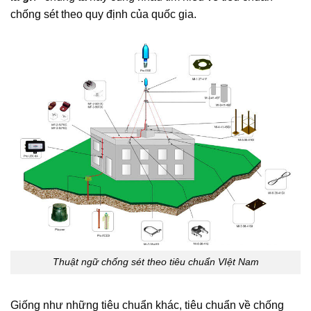
chống sét theo quy định của quốc gia.
Thuật ngữ chống sét theo tiêu chuẩn VIệt Nam
Giống như những tiêu chuẩn khác, tiêu chuẩn về chống