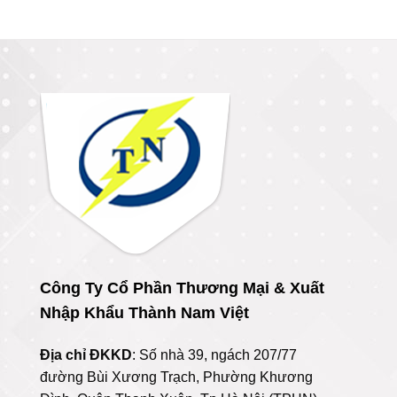
Công Ty Cổ Phần Thương Mại & Xuất
Nhập Khẩu Thành Nam Việt
Địa chỉ ĐKKD
: Số nhà 39, ngách 207/77
đường Bùi Xương Trạch, Phường Khương