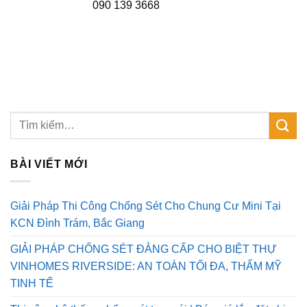
090 139 3668
BÀI VIẾT MỚI
Giải Pháp Thi Công Chống Sét Cho Chung Cư Mini Tại
KCN Đình Trám, Bắc Giang
GIẢI PHÁP CHỐNG SÉT ĐẲNG CẤP CHO BIỆT THỰ
VINHOMES RIVERSIDE: AN TOÀN TỐI ĐA, THẨM MỸ
TINH TẾ