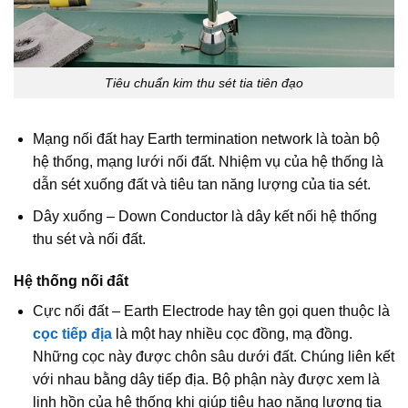
Tiêu chuẩn kim thu sét tia tiên đạo
Mạng nối đất hay Earth termination network là toàn bộ
hệ thống, mạng lưới nối đất. Nhiệm vụ của hệ thống là
dẫn sét xuống đất và tiêu tan năng lượng của tia sét.
Dây xuống – Down Conductor là dây kết nối hệ thống
thu sét và nối đất.
Hệ thống nối đất
Cực nối đất – Earth Electrode hay tên gọi quen thuộc là
cọc tiếp địa
là một hay nhiều cọc đồng, mạ đồng.
Những cọc này được chôn sâu dưới đất. Chúng liên kết
với nhau bằng dây tiếp địa. Bộ phận này được xem là
linh hồn của hệ thống khi giúp tiêu hao năng lượng tia