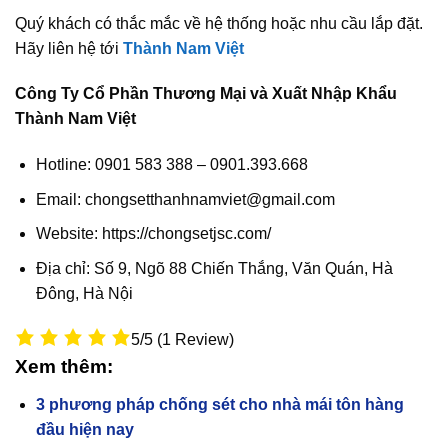
Quý khách có thắc mắc về hệ thống hoặc nhu cầu lắp đặt.
Hãy liên hệ tới
Thành Nam Việt
Công Ty Cổ Phần Thương Mại và Xuất Nhập Khẩu
Thành Nam Việt
Hotline: 0901 583 388 – 0901.393.668
Email: chongsetthanhnamviet@gmail.com
Website: https://chongsetjsc.com/
Địa chỉ: Số 9, Ngõ 88 Chiến Thắng, Văn Quán, Hà
Đông, Hà Nội
5/5
(1 Review)
Xem thêm:
3 phương pháp chống sét cho nhà mái tôn hàng
đầu hiện nay