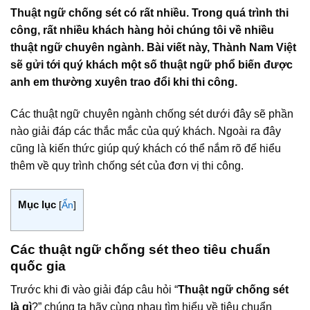
Thuật ngữ chống sét có rất nhiều. Trong quá trình thi
công, rất nhiều khách hàng hỏi chúng tôi về nhiều
thuật ngữ chuyên ngành. Bài viết này, Thành Nam Việt
sẽ gửi tới quý khách một số thuật ngữ phổ biến được
anh em thường xuyên trao đổi khi thi công.
Các thuật ngữ chuyên ngành chống sét dưới đây sẽ phần
nào giải đáp các thắc mắc của quý khách. Ngoài ra đây
cũng là kiến thức giúp quý khách có thể nắm rõ để hiểu
thêm về quy trình chống sét của đơn vị thi công.
Mục lục
[
Ẩn
]
Các thuật ngữ chống sét theo tiêu chuẩn
quốc gia
Trước khi đi vào giải đáp câu hỏi “
Thuật ngữ chống sét
là gì
?” chúng ta hãy cùng nhau tìm hiểu về tiêu chuẩn