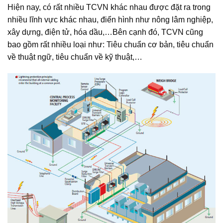
Hiện nay, có rất nhiều TCVN khác nhau được đặt ra trong
nhiều lĩnh vực khác nhau, điển hình như nông lâm nghiệp,
xây dựng, điện tử, hóa dầu,…Bên cạnh đó, TCVN cũng
bao gồm rất nhiều loại như: Tiêu chuẩn cơ bản, tiêu chuẩn
về thuật ngữ, tiêu chuẩn về kỹ thuật,…