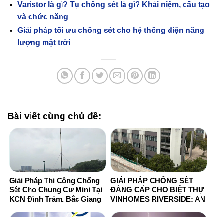
Varistor là gì? Tụ chống sét là gì? Khái niệm, cấu tạo
và chức năng
Giải pháp tối ưu chống sét cho hệ thống điện năng
lượng mặt trời
Bài viết cùng chủ đề:
Giải Pháp Thi Công Chống
GIẢI PHÁP CHỐNG SÉT
Sét Cho Chung Cư Mini Tại
ĐẲNG CẤP CHO BIỆT THỰ
KCN Đình Trám, Bắc Giang
VINHOMES RIVERSIDE: AN
TOÀN TỐI ĐA, THẨM MỸ