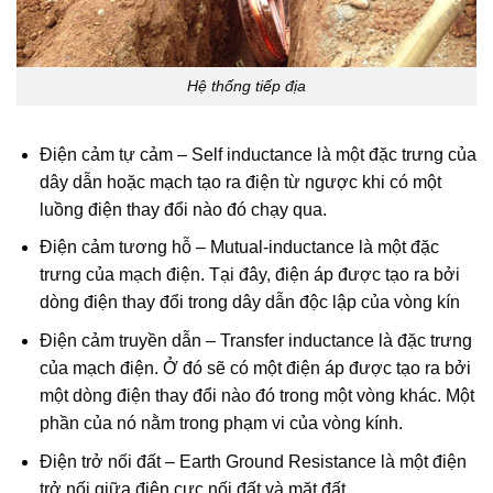
Hệ thống tiếp địa
Điện cảm tự cảm – Self inductance là một đặc trưng của
dây dẫn hoặc mạch tạo ra điện từ ngược khi có một
luồng điện thay đổi nào đó chạy qua.
Điện cảm tương hỗ – Mutual-inductance là một đặc
trưng của mạch điện. Tại đây, điện áp được tạo ra bởi
dòng điện thay đổi trong dây dẫn độc lập của vòng kín
Điện cảm truyền dẫn – Transfer inductance là đặc trưng
của mạch điện. Ở đó sẽ có một điện áp được tạo ra bởi
một dòng điện thay đổi nào đó trong một vòng khác. Một
phần của nó nằm trong phạm vi của vòng kính.
Điện trở nối đất – Earth Ground Resistance là một điện
trở nối giữa điện cực nối đất và mặt đất.