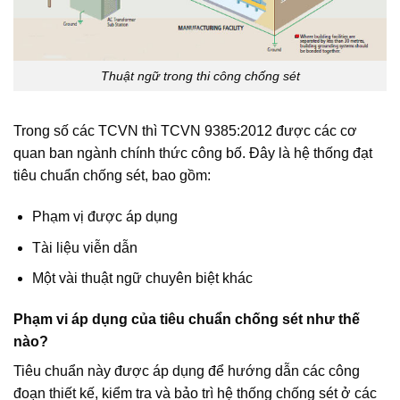
Thuật ngữ trong thi công chống sét
Trong số các TCVN thì TCVN 9385:2012 được các cơ
quan ban ngành chính thức công bố. Đây là hệ thống đạt
tiêu chuẩn chống sét, bao gồm:
Phạm vị được áp dụng
Tài liệu viễn dẫn
Một vài thuật ngữ chuyên biệt khác
Phạm vi áp dụng của tiêu chuẩn chống sét như thế
nào?
Tiêu chuẩn này được áp dụng để hướng dẫn các công
đoạn thiết kế, kiểm tra và bảo trì hệ thống chống sét ở các