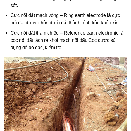
sét.
Cực nối đất mạch vòng – Ring earth electrode là cực
nối đất được chộn dưới đất thành hình tròn khép kín.
Cực nối đất tham chiếu – Reference earth electronic là
cọc nối đất tách ra khỏi mạch nối đất. Cọc được sử
dụng để đo dạc, kiểm tra.