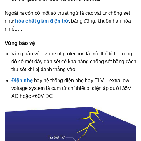
Ngoài ra còn có một số thuật ngữ là các vật tư chống sét
như
hóa chất giảm điện trở
, băng đồng, khuôn hàn hóa
nhiệt….
Vùng bảo vệ
Vùng bảo vệ – zone of protection là một thể tích. Trong
đó có một dây dẫn sét có khả năng chống sét bằng cách
thu sét khi bị đánh thẳng vào.
Điện nhẹ
hay hệ thống điện nhẹ hay ELV – extra low
voltage system là cụm từ chỉ thiết bị điện áp dưới 35V
AC hoặc <60V DC