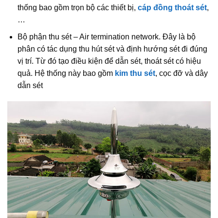
thống bao gồm trọn bộ các thiết bị,
cáp đồng thoát sét
,
…
Bộ phận thu sét – Air termination network. Đây là bộ
phân có tác dụng thu hút sét và định hướng sét đi đúng
vị trí. Từ đó tạo điều kiện để dẫn sét, thoát sét có hiệu
quả. Hệ thống này bao gồm
kim thu sét
, cọc đỡ và dây
dẫn sét