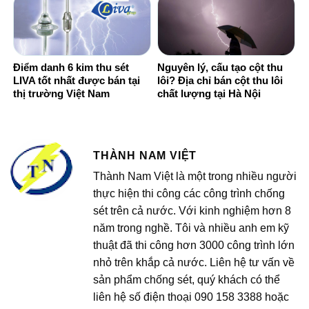
TINH TẾ
Điểm danh 6 kim thu sét
Nguyên lý, cấu tạo cột thu
LIVA tốt nhất được bán tại
lôi? Địa chỉ bán cột thu lôi
thị trường Việt Nam
chất lượng tại Hà Nội
THÀNH NAM VIỆT
Thành Nam Việt là một trong nhiều người
thực hiện thi công các công trình chống
sét trên cả nước. Với kinh nghiệm hơn 8
năm trong nghề. Tôi và nhiều anh em kỹ
thuật đã thi công hơn 3000 công trình lớn
nhỏ trên khắp cả nước. Liên hệ tư vấn về
sản phẩm chống sét, quý khách có thể
liên hệ số điện thoại 090 158 3388 hoặc