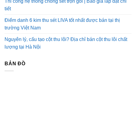
Thi công hệ thống chống sét trọn gói | Báo giá lắp đặt chi
tiết
Điểm danh 6 kim thu sét LIVA tốt nhất được bán tại thị
trường Việt Nam
Nguyên lý, cấu tạo cột thu lôi? Địa chỉ bán cột thu lôi chất
lượng tại Hà Nội
BẢN ĐỒ