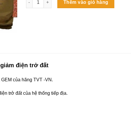
Thêm vào giỏ hàng
giảm điện trở đất
ất GEM của hãng TVT -VN.
ện trở đất của hệ thống tiếp địa.