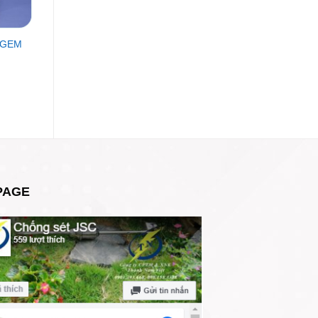
ở GEM
PAGE