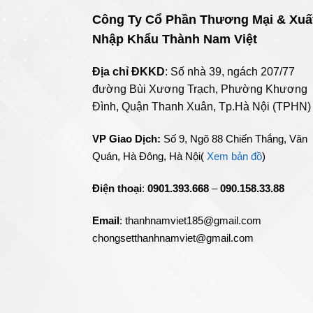
Công Ty Cổ Phần Thương Mại & Xuấ
Nhập Khẩu Thành Nam Việt
Địa chỉ ĐKKD
: Số nhà 39, ngách 207/77
đường Bùi Xương Trạch, Phường Khương
Đình, Quận Thanh Xuân, Tp.Hà Nội (TPHN)
VP Giao Dịch:
Số 9, Ngõ 88 Chiến Thắng, Văn
Quán, Hà Đông, Hà Nội(
Xem bản đồ
)
Điện thoại
:
0901.393.668
–
090.158.33.88
Email
: thanhnamviet185@gmail.com
chongsetthanhnamviet@gmail.com