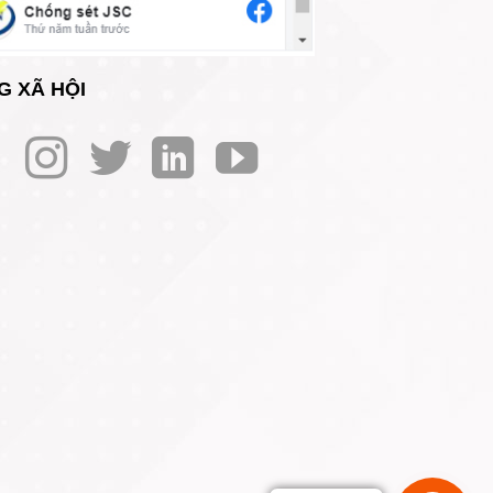
G XÃ HỘI