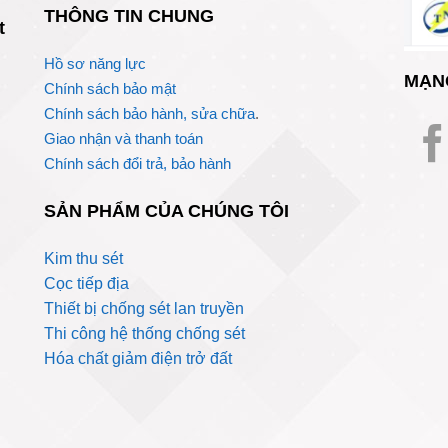
THÔNG TIN CHUNG
t
Hồ sơ năng lực
MẠN
Chính sách bảo mật
Chính sách bảo hành, sửa chữa
.
Giao nhận và thanh toán
Chính sách đổi trả, bảo hành
SẢN PHẨM CỦA CHÚNG TÔI
Kim thu sét
Cọc tiếp địa
Thiết bị chống sét lan truyền
Thi công hệ thống chống sét
Hóa chất giảm điện trở đất