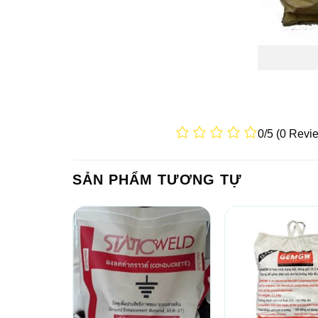
0/5
(0 Revi
SẢN PHẨM TƯƠNG TỰ