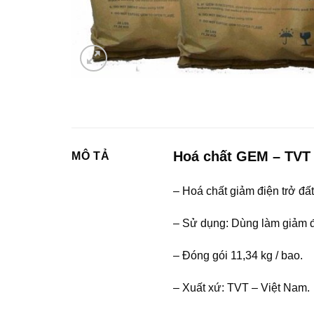
Hoá chất GEM – TVT 
MÔ TẢ
– Hoá chất giảm điện trở đ
– Sử dụng: Dùng làm giảm đi
– Đóng gói 11,34 kg / bao.
– Xuất xứ: TVT – Việt Nam.