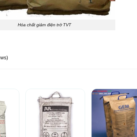
Hóa chất giảm điện trở TVT
ews)